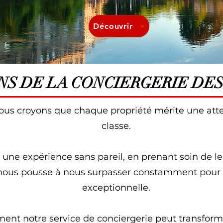
Découvrir
NS DE LA CONCIERGERIE DE
ous croyons que chaque propriété mérite une atten
classe.
ts une expérience sans pareil, en prenant soin de l
ous pousse à nous surpasser constamment pour vo
exceptionnelle.
t notre service de conciergerie peut transformer