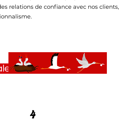
des relations de confiance avec nos clients,
sionnalisme.
ale
4