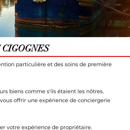
S CIGOGNES
tion particulière et des soins de première
eurs biens comme s'ils étaient les nôtres.
us offrir une expérience de conciergerie
 votre expérience de propriétaire.