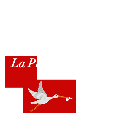
le
La Prestigieuse