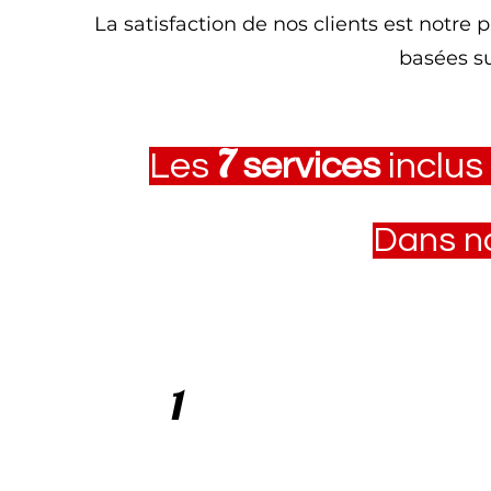
La satisfaction de nos clients est notre 
basées su
7
Les
services
inclus
Dans n
1