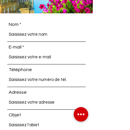
Nom
E-mail
Téléphone
Adresse
Objet