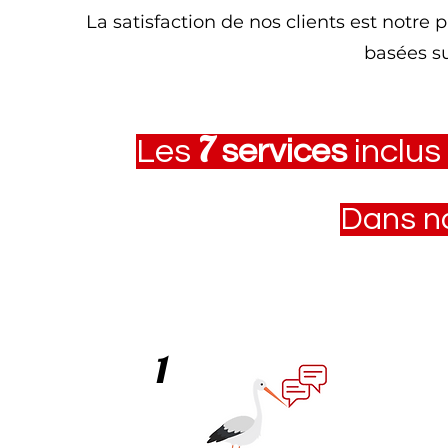
La satisfaction de nos clients est notre 
basées su
7
Les
services
inclus
Dans n
1