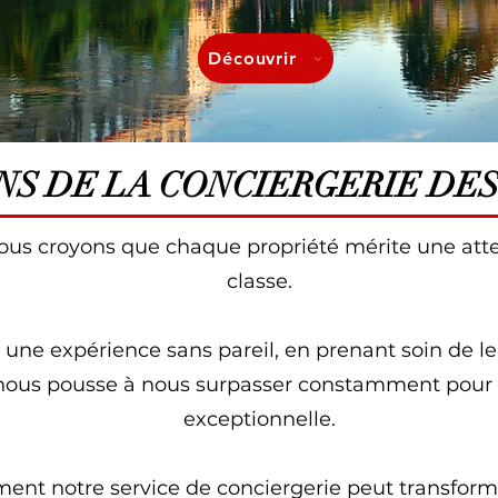
Découvrir
NS DE LA CONCIERGERIE DE
ous croyons que chaque propriété mérite une atten
classe.
ts une expérience sans pareil, en prenant soin de l
ous pousse à nous surpasser constamment pour vo
exceptionnelle.
t notre service de conciergerie peut transformer