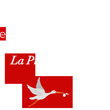
le
La Prestigieuse