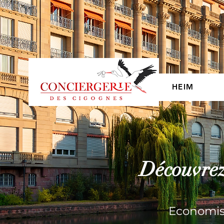
HEIM
Découvrez 
Economis