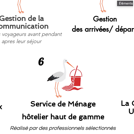
Gestion de la
Gestion
ommunication
des arrivées/ dépar
s voyageurs avant pendant
apres leur séjour
6
La 
Service de Ménage
x
U
hôtelier haut de gamme
Réalisé par des professionnels sélectionnés