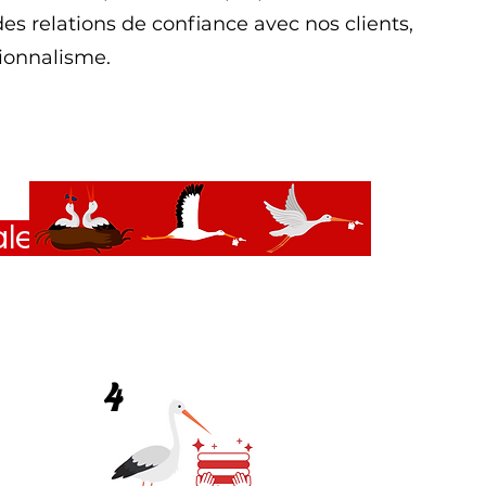
des relations de confiance avec nos clients,
sionnalisme.
ale
4