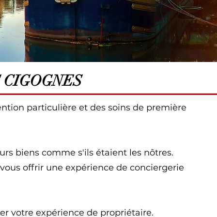
S CIGOGNES
tion particulière et des soins de première
eurs biens comme s'ils étaient les nôtres.
us offrir une expérience de conciergerie
 votre expérience de propriétaire.