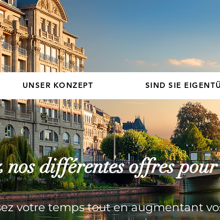
UNSER KONZEPT
SIND SIE EIGENT
nos différentes offres pou
ez votre temps tout en augmentant vo