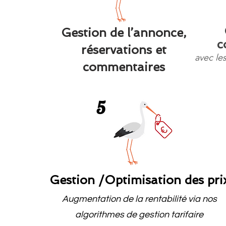
Gestion de l’annonce,
c
réservations et
avec le
commentaires
5
G
estion /Optimisation des pri
Augmentation de la rentabilité via nos
algorithmes de gestion tarifaire